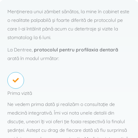
Menţinerea unui zâmbet sănătos, la mine în cabinet este
o realitate palpabilă şi foarte diferită de protocolul pe
care l-ai întâlnit până acum cu detertraje şi vizite la
stomatolog la 6 luni.
La Dentree,
protocolul pentru profilaxia dentară
arată în modul următor:
Prima vizită
Ne vedem prima dată şi realizăm o consultaţie de
medicină integrativă. Îmi voi nota unele detalii din
discuţie, uneori îţi voi oferi ţie foaia respectivă la finalul
şedinţei. Astept cu drag de fiecare dată să fiu surprinsă