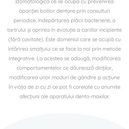
stomatologică ce se ocupă cu prevenirea
apariţiei bolilor dentare prin consulturi
periodice, îndepărtarea plăcii bacteriene, a
tartrului şi oprirea în evoluţie a cariilor incipiente
(fără cavitate). Este domeniul care se ocupă cu
întărirea smalţului ce se face la noi prin metode
integrative. La acestea se adaugă, modificarea
comportamentelor ce dăunează dinţilor,
modificarea unor moduri de gândire şi acţiune
în viaţa de zi cu zi ce pot fi corelate cu anumite
afecţiuni ale aparatului dento-maxilar.