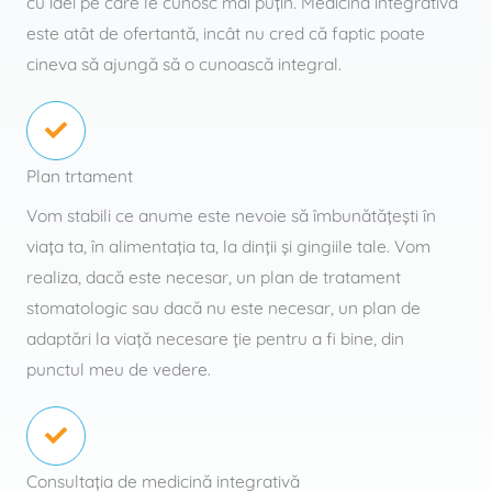
cu idei pe care le cunosc mai puţin. Medicina integrativă
este atât de ofertantă, incât nu cred că faptic poate
cineva să ajungă să o cunoască integral.
Plan trtament
Vom stabili ce anume este nevoie să îmbunătăţeşti în
viaţa ta, în alimentaţia ta, la dinţii şi gingiile tale. Vom
realiza, dacă este necesar, un plan de tratament
stomatologic sau dacă nu este necesar, un plan de
adaptări la viaţă necesare ţie pentru a fi bine, din
punctul meu de vedere.
Consultația de medicină integrativă