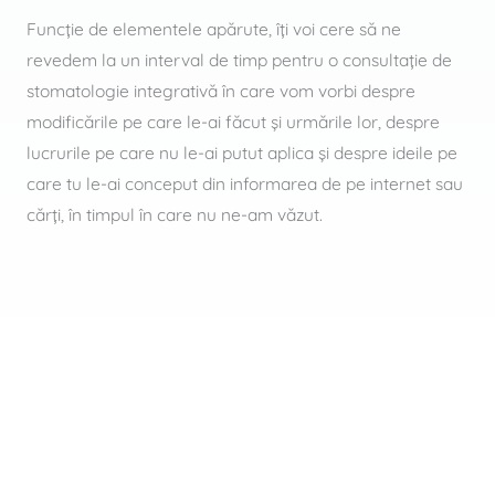
Funcţie de elementele apărute, îţi voi cere să ne
revedem la un interval de timp pentru o consultaţie de
stomatologie integrativă în care vom vorbi despre
modificările pe care le-ai făcut şi urmările lor, despre
lucrurile pe care nu le-ai putut aplica şi despre ideile pe
care tu le-ai conceput din informarea de pe internet sau
cărţi, în timpul în care nu ne-am văzut.
AI ÎNTREBĂRI?
Programează o discuție pentru