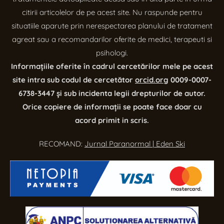
citirii articolelor de pe acest site. Nu raspunde pentru
situatiile aparute prin nerespectarea planului de tratament
agreat sau a recomandarilor oferite de medici, terapeuti si
psihologi.
Informațiile oferite în cadrul cercetărilor mele pe acest
site intra sub codul de cercetător
orcid.org
0009-0007-
6738-3447 și sub incidenta legii drepturilor de autor.
Orice copiere de informații se poate face doar cu
acord primit in scris.
RECOMAND:
Jurnal Paranormal
|
Eden Ski